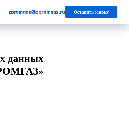
Оставить заявку
zpromgaz@zpromgaz.ru
ых данных
ПРОМГАЗ»