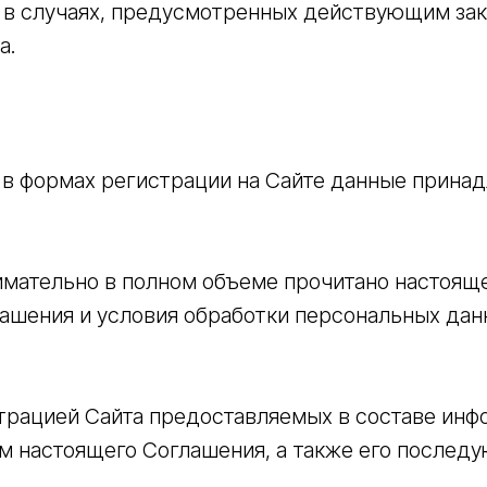
 в случаях, предусмотренных действующим за
а.
 в формах регистрации на Сайте данные принад
имательно в полном объеме прочитано настоящ
лашения и условия обработки персональных дан
трацией Сайта предоставляемых в составе ин
м настоящего Соглашения, а также его послед