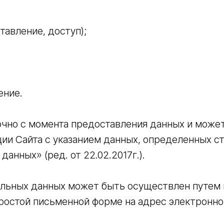
тавление, доступ);
ение.
очно с момента предоставления данных и може
и Сайта с указанием данных, определенных ст.
данных» (ред. от 22.02.2017г.).
нальных данных может быть осуществлен путем
остой письменной форме на адрес электронной 