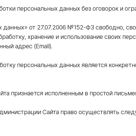
ботки персональных данных без оговорок и огр
 данных» от 27.07.2006 №152-ФЗ свободно, сво
обработку, хранение и использование своих пе
ный адрес (Email).
аботку персональных данных является конкрет
йта признается исполненным в простой письме
Администрации Сайта право осуществлять след