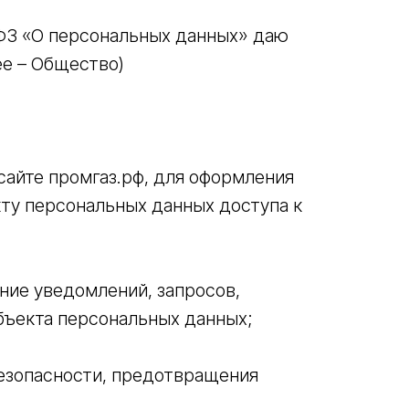
-ФЗ «О персональных данных» даю
ее – Общество)
сайте промгаз.рф, для оформления
кту персональных данных доступа к
ние уведомлений, запросов,
убъекта персональных данных;
езопасности, предотвращения