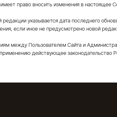
имеет право вносить изменения в настоящее С
й редакции указывается дата последнего обнов
щения, если иное не предусмотрено новой реда
иям между Пользователем Сайта и Администрац
 применению действующее законодательство Р