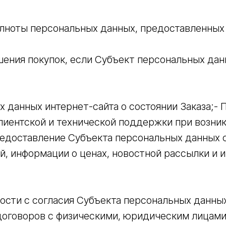
лноты персональных данных, предоставленных
шения покупок, если Субъект персональных дан
 данных интернет-сайта о состоянии Заказа;-
иентской и технической поддержки при возник
редоставление Субъекта персональных данных с
, информации о ценах, новостной рассылки и 
сти с согласия Субъекта персональных данных
оговоров с физическими, юридическим лицам