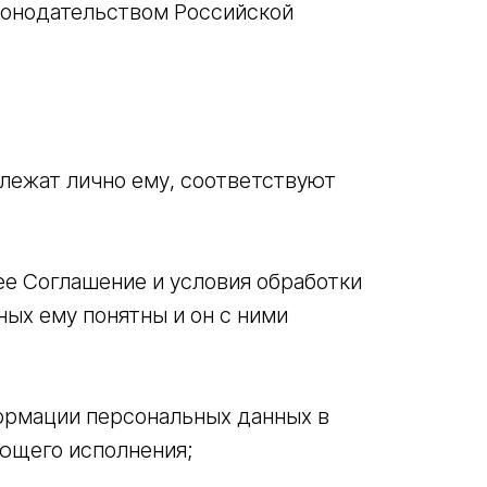
конодательством Российской
лежат лично ему, соответствуют
ее Соглашение и условия обработки
ных ему понятны и он с ними
формации персональных данных в
ующего исполнения;