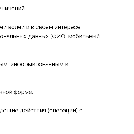
аничений.
ей волей и в своем интересе
рсональных данных (ФИО, мобильный
ным, информированным и
нной форме.
ующие действия (операции) с