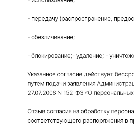
- использование;
- передачу (распространение, предос
- обезличивание;
- блокирование;- удаление; - уничтож
Указанное согласие действует бесср
путем подачи заявления Администраци
27.07.2006 N 152-ФЗ «О персональных 
Отзыв согласия на обработку персо
соответствующего распоряжения в пр