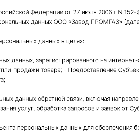
оссийской Федерации от 27 июля 2006 г N 152
рсональных данных ООО «Завод ПРОМГАЗ» (дал
ерсональных данных в целях:
ых данных, зарегистрированного на интернет-
купли-продажи товара; - Предоставление Субъе
а;
ьных данных обратной связи, включая направле
зания услуг, обработка запросов и заявок от С
ъекта персональных данных для обеспечения б