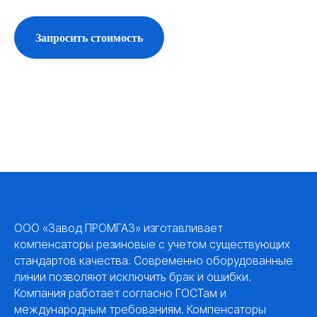
Запросить стоимость
ООО «Завод ПРОМГАЗ» изготавливает
компенсаторы резиновые с учетом существующих
стандартов качества. Современно оборудованные
линии позволяют исключить брак и ошибки.
Компания работает согласно ГОСТам и
международным требованиям. Компенсаторы