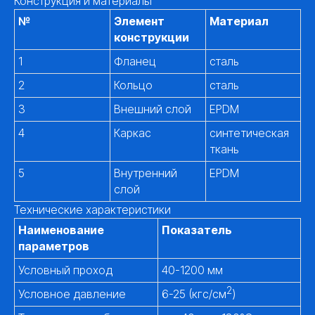
Конструкция и материалы
№
Элемент
Материал
конструкции
1
Фланец
сталь
2
Кольцо
сталь
3
Внешний слой
EPDM
4
Каркас
синтетическая
ткань
5
Внутренний
EPDM
слой
Технические характеристики
Наименование
Показатель
параметров
Условный проход
40-1200 мм
2
Условное давление
6-25 (кгс/см
)