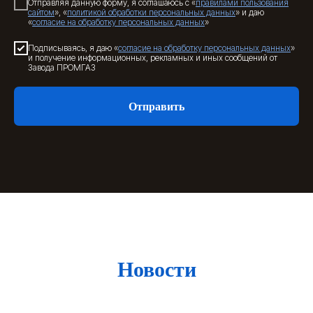
Отправляя данную форму, я соглашаюсь с «
правилами пользования
сайтом
», «
политикой обработки персональных данных
» и даю
«
согласие на обработку персональных данных
»
Подписываясь, я даю «
согласие на обработку персональных данных
»
и получение информационных, рекламных и иных сообщений от
Завода ПРОМГАЗ
Отправить
Новости