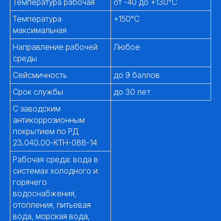
Температура рабочая
от -40 до +130°С
Температура
+150°С
максимальная
Направление рабочей
Любое
среды
Сейсмичность
до 9 баллов
Срок службы
до 30 лет
С заводским
антикоррозионным
покрытием по РД
23.040.00-КТН-088-14
Рабочая среда: вода в
системах холодного и
горячего
водоснабжения,
отопления, питьевая
вода, морская вода,