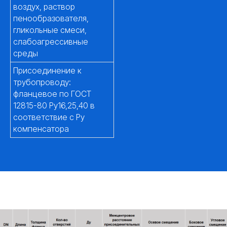
воздух, раствор
пенообразователя,
гликольные смеси,
слабоагрессивные
среды
Присоединение к
трубопроводу:
фланцевое по ГОСТ
12815-80 Ру16,25,40 в
соответствие с Ру
компенсатора