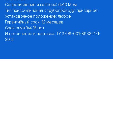
Сопротивление изолятора: 6≥10 Мом
Тип присоединения к трубопроводу: приварное
Установочное положение: любое
Гарантийный срок: 12 месяцев
Срок службы: 15 лет
Изготовление и поставка: ТУ 3799-001-89334171-
2012