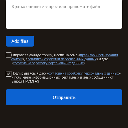
Add files
Отправляя данную форму, я соглашаюсь с «
правилами пользования
сайтом
», «
политикой обработки персональных данных
» и даю
«
согласие на обработку персональных данных
»
Подписываясь, я даю «
согласие на обработку персональных данных
»
и получение информационных, рекламных и иных сообщений от
Завода ПРОМГАЗ
Отправить