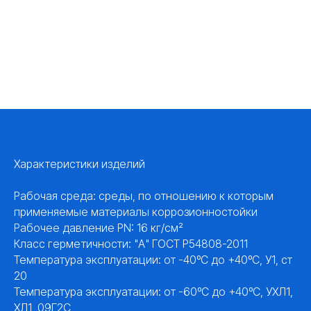
Характеристики изделий
Рабочая среда: среды, по отношению к которым
применяемые материалы коррозионностойки
Рабочее давление PN: 16 кг/см²
Класс герметичности: "А" ГОСТ Р54808-2011
Температура эксплуатации: от -40ºС до +40ºС, У1, ст
20
Температура эксплуатации: от -60ºС до +40ºС, УХЛ1,
ХЛ1, 09Г2С